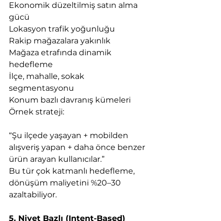
Ekonomik düzeltilmiş satın alma 
gücü
Lokasyon trafik yoğunluğu
Rakip mağazalara yakınlık
Mağaza etrafında dinamik 
hedefleme
İlçe, mahalle, sokak 
segmentasyonu
Konum bazlı davranış kümeleri
Örnek strateji:
“Şu ilçede yaşayan + mobilden 
alışveriş yapan + daha önce benzer 
ürün arayan kullanıcılar.”
Bu tür çok katmanlı hedefleme, 
dönüşüm maliyetini %20–30 
azaltabiliyor.
5. Niyet Bazlı (Intent-Based) 