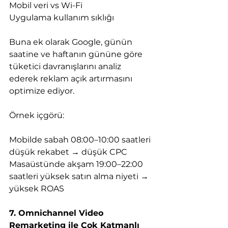
Mobil veri vs Wi-Fi
Uygulama kullanım sıklığı
Buna ek olarak Google, günün 
saatine ve haftanın gününe göre 
tüketici davranışlarını analiz 
ederek reklam açık artırmasını 
optimize ediyor.
Örnek içgörü:
Mobilde sabah 08:00–10:00 saatleri 
düşük rekabet → düşük CPC
Masaüstünde akşam 19:00–22:00 
saatleri yüksek satın alma niyeti → 
yüksek ROAS
7. Omnichannel Video 
Remarketing ile Çok Katmanlı 