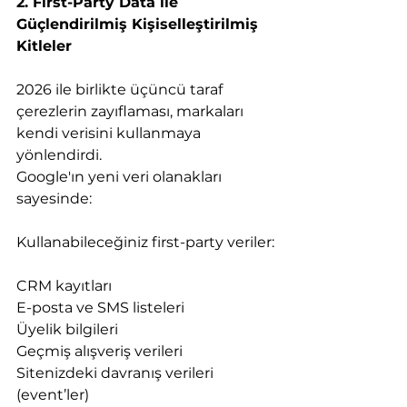
2. First-Party Data ile 
Güçlendirilmiş Kişiselleştirilmiş 
Kitleler
2026 ile birlikte üçüncü taraf 
çerezlerin zayıflaması, markaları 
kendi verisini kullanmaya 
yönlendirdi.
Google'ın yeni veri olanakları 
sayesinde:
Kullanabileceğiniz first-party veriler:
CRM kayıtları
E-posta ve SMS listeleri
Üyelik bilgileri
Geçmiş alışveriş verileri
Sitenizdeki davranış verileri 
(event’ler)