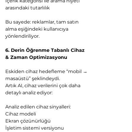
İçerik kategorisi ile arama niyeti 
arasındaki tutarlılık
Bu sayede: reklamlar, tam satın 
alma eşiğindeki kullanıcıya 
yönlendiriliyor.
6. Derin Öğrenme Tabanlı Cihaz 
& Zaman Optimizasyonu
Eskiden cihaz hedefleme “mobil → 
masaüstü” şeklindeydi.
Artık AI, cihaz verilerini çok daha 
detaylı analiz ediyor:
Analiz edilen cihaz sinyalleri:
Cihaz modeli
Ekran çözünürlüğü
İşletim sistemi versiyonu