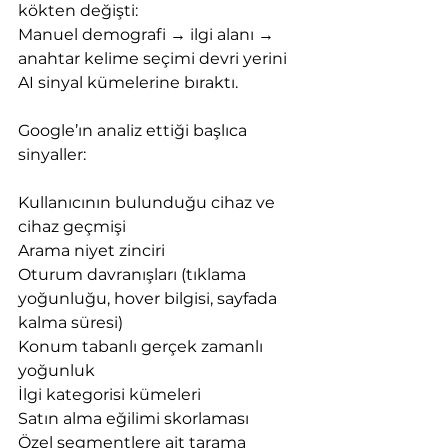
kökten değişti:
Manuel demografi → ilgi alanı → 
anahtar kelime seçimi devri yerini 
AI sinyal kümelerine bıraktı.
Google’ın analiz ettiği başlıca 
sinyaller:
Kullanıcının bulunduğu cihaz ve 
cihaz geçmişi
Arama niyet zinciri
Oturum davranışları (tıklama 
yoğunluğu, hover bilgisi, sayfada 
kalma süresi)
Konum tabanlı gerçek zamanlı 
yoğunluk
İlgi kategorisi kümeleri
Satın alma eğilimi skorlaması
Özel segmentlere ait tarama 