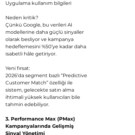
Uygulama kullanım bilgileri
Neden kritik?
Çünkü Google, bu verileri AI 
modellerine daha güçlü sinyaller 
olarak besliyor ve kampanya 
hedeflemesini %50’ye kadar daha 
isabetli hâle getiriyor.
Yeni fırsat:
2026’da segment bazlı “Predictive 
Customer Match” özelliği ile 
sistem, gelecekte satın alma 
ihtimali yüksek kullanıcıları bile 
tahmin edebiliyor.
3. Performance Max (PMax) 
Kampanyalarında Gelişmiş 
Sinyal Yönetimi