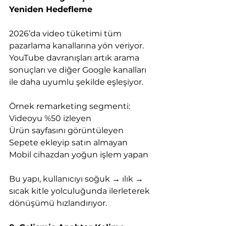
Yeniden Hedefleme
2026’da video tüketimi tüm 
pazarlama kanallarına yön veriyor.
YouTube davranışları artık arama 
sonuçları ve diğer Google kanalları 
ile daha uyumlu şekilde eşleşiyor.
Örnek remarketing segmenti:
Videoyu %50 izleyen
Ürün sayfasını görüntüleyen
Sepete ekleyip satın almayan
Mobil cihazdan yoğun işlem yapan
Bu yapı, kullanıcıyı soğuk → ılık → 
sıcak kitle yolculuğunda ilerleterek 
dönüşümü hızlandırıyor.