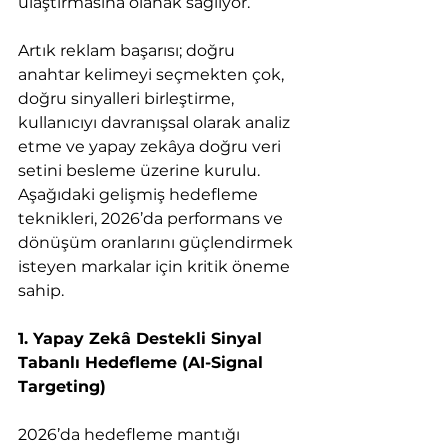
ulaştırmasına olanak sağlıyor.
Artık reklam başarısı; doğru 
anahtar kelimeyi seçmekten çok, 
doğru sinyalleri birleştirme, 
kullanıcıyı davranışsal olarak analiz 
etme ve yapay zekâya doğru veri 
setini besleme üzerine kurulu.
Aşağıdaki gelişmiş hedefleme 
teknikleri, 2026’da performans ve 
dönüşüm oranlarını güçlendirmek 
isteyen markalar için kritik öneme 
sahip.
1. Yapay Zekâ Destekli Sinyal 
Tabanlı Hedefleme (AI-Signal 
Targeting)
2026’da hedefleme mantığı 