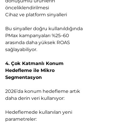
dönüşümlü ürünlerin 
önceliklendirilmesi
Cihaz ve platform sinyalleri
Bu sinyaller doğru kullanıldığında 
PMax kampanyaları %25–60 
arasında daha yüksek ROAS 
sağlayabiliyor.
4. Çok Katmanlı Konum 
Hedefleme ile Mikro 
Segmentasyon
2026’da konum hedefleme artık 
daha derin veri kullanıyor:
Hedeflemede kullanılan yeni 
parametreler: