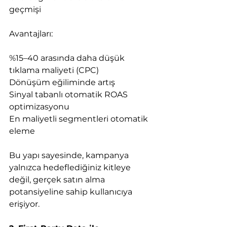
geçmişi
Avantajları:
%15–40 arasında daha düşük 
tıklama maliyeti (CPC)
Dönüşüm eğiliminde artış
Sinyal tabanlı otomatik ROAS 
optimizasyonu
En maliyetli segmentleri otomatik 
eleme
Bu yapı sayesinde, kampanya 
yalnızca hedeflediğiniz kitleye 
değil, gerçek satın alma 
potansiyeline sahip kullanıcıya 
erişiyor.