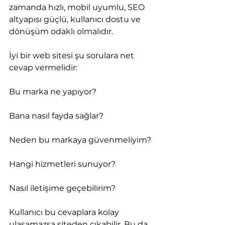
zamanda hızlı, mobil uyumlu, SEO 
altyapısı güçlü, kullanıcı dostu ve 
dönüşüm odaklı olmalıdır.
İyi bir web sitesi şu sorulara net 
cevap vermelidir:
Bu marka ne yapıyor?
Bana nasıl fayda sağlar?
Neden bu markaya güvenmeliyim?
Hangi hizmetleri sunuyor?
Nasıl iletişime geçebilirim?
Kullanıcı bu cevaplara kolay 
ulaşamazsa siteden çıkabilir. Bu da 