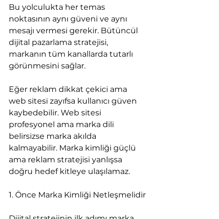
Bu yolculukta her temas 
noktasının aynı güveni ve aynı 
mesajı vermesi gerekir. Bütüncül 
dijital pazarlama stratejisi, 
markanın tüm kanallarda tutarlı 
görünmesini sağlar.
Eğer reklam dikkat çekici ama 
web sitesi zayıfsa kullanıcı güven 
kaybedebilir. Web sitesi 
profesyonel ama marka dili 
belirsizse marka akılda 
kalmayabilir. Marka kimliği güçlü 
ama reklam stratejisi yanlışsa 
doğru hedef kitleye ulaşılamaz.
1. Önce Marka Kimliği Netleşmelidir
Dijital stratejinin ilk adımı marka 