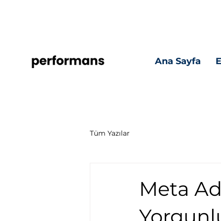
Ana Sayfa
Tüm Yazılar
Meta Ads
Yorgunl