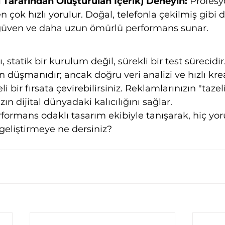
ı Tarafından Oluşturulan İçerik) Deneyin:
 Profesy
 çok hızlı yorulur. Doğal, telefonla çekilmiş gibi d
üven ve daha uzun ömürlü performans sunar.
 statik bir kurulum değil, sürekli bir test sürecidir.
n düşmanıdır; ancak doğru veri analizi ve hızlı krea
 bir fırsata çevirebilirsiniz. Reklamlarınızın "tazeli
n dijital dünyadaki kalıcılığını sağlar.
rformans odaklı tasarım ekibiyle tanışarak, hiç y
 geliştirmeye ne dersiniz?