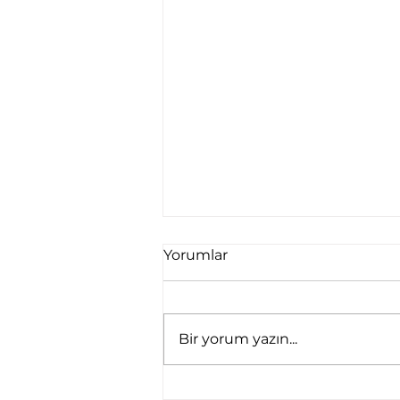
Yorumlar
Bir yorum yazın...
E-Ticaret Reklamlarında