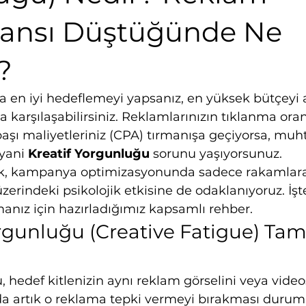
ansı Düştüğünde Ne
?
ta en iyi hedeflemeyi yapsanız, en yüksek bütçeyi a
 karşılaşabilirsiniz. Reklamlarınızın tıklanma oran
aşı maliyetleriniz (CPA) tırmanışa geçiyorsa, mu
 yani 
Kreatif Yorgunluğu
 sorunu yaşıyorsunuz.
ak, kampanya optimizasyonunda sadece rakamlara 
üzerindeki psikolojik etkisine de odaklanıyoruz. İşte
nız için hazırladığımız kapsamlı rehber.
Yorgunluğu (Creative Fatigue) Tam
, hedef kitlenizin aynı reklam görselini veya vide
 artık o reklama tepki vermeyi bırakması durum