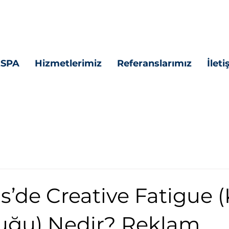
ESPA
Hizmetlerimiz
Referanslarımız
İlet
’de Creative Fatigue (
uğu) Nedir? Reklam