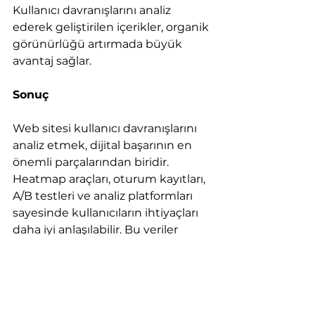
Kullanıcı davranışlarını analiz 
ederek geliştirilen içerikler, organik 
görünürlüğü artırmada büyük 
avantaj sağlar.
Sonuç
Web sitesi kullanıcı davranışlarını 
analiz etmek, dijital başarının en 
önemli parçalarından biridir. 
Heatmap araçları, oturum kayıtları, 
A/B testleri ve analiz platformları 
sayesinde kullanıcıların ihtiyaçları 
daha iyi anlaşılabilir. Bu veriler 
doğrultusunda geliştirilen web 
siteleri hem kullanıcı deneyimini 
güçlendirir hem de dönüşüm 
oranlarını artırır.