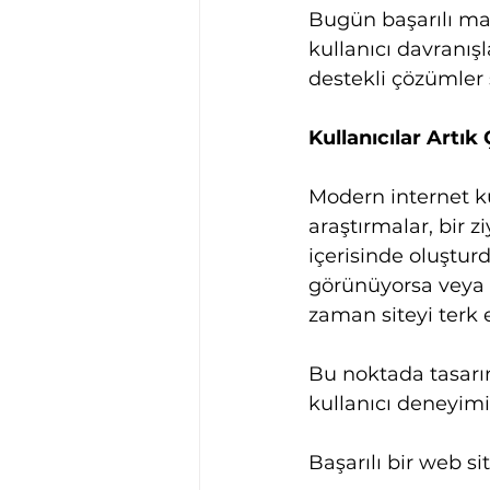
Bugün başarılı mar
kullanıcı davranış
destekli çözümler 
Kullanıcılar Artık
Modern internet kul
araştırmalar, bir z
içerisinde oluştur
görünüyorsa veya k
zaman siteyi terk 
Bu noktada tasarım
kullanıcı deneyim
Başarılı bir web sit