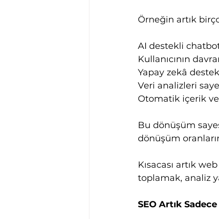
Örneğin artık birç
AI destekli chatbot
Kullanıcının davran
Yapay zekâ destekl
Veri analizleri sa
Otomatik içerik ve
Bu dönüşüm sayesi
dönüşüm oranlarını 
Kısacası artık web
toplamak, analiz y
SEO Artık Sadece