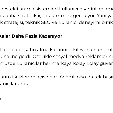
destekli arama sistemleri kullanıcı niyetini anlam
ık daha stratejik içerik üretmesi gerekiyor. Yani ya
ik stratejisi, teknik SEO ve kullanıcı deneyimi birlik
alar Daha Fazla Kazanıyor
llanıcıların satın alma kararını etkileyen en öneml
 hâline geldi. Özellikle sosyal medya reklamlarını
müzde kullanıcılar her markaya kolay kolay güve
sarım ilk izlenim açısından önemli olsa da tek baş
nıcılar artık:
,