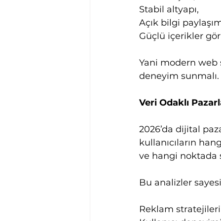
Stabil altyapı,
Açık bilgi paylaşım
Güçlü içerikler gör
Yani modern web si
deneyim sunmalı.
Veri Odaklı Paza
2026’da dijital pa
kullanıcıların hang
ve hangi noktada s
Bu analizler sayes
Reklam stratejileri 