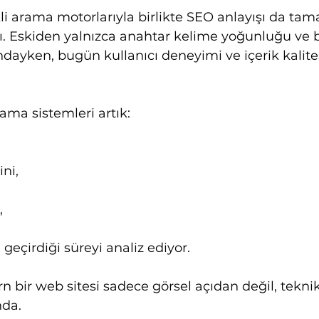
li arama motorlarıyla birlikte SEO anlayışı da ta
. Eskiden yalnızca anahtar kelime yoğunluğu ve b
ndayken, bugün kullanıcı deneyimi ve içerik kalite
ama sistemleri artık:
ini,
,
 geçirdiği süreyi analiz ediyor.
bir web sitesi sadece görsel açıdan değil, tekni
nda.