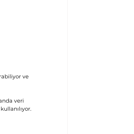
biliyor ve 
anda veri 
ullanılıyor.