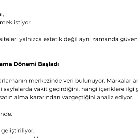
ı,
mek istiyor.
teleri yalnızca estetik değil aynı zamanda güven 
rlama Dönemi Başladı
zarlamanın merkezinde veri bulunuyor. Markalar ar
i sayfalarda vakit geçirdiğini, hangi içeriklere ilgi 
atın alma kararından vazgeçtiğini analiz ediyor.
inde:
geliştiriliyor,