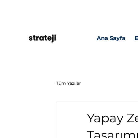
Ana Sayfa
Tüm Yazılar
Yapay Z
Tasarım