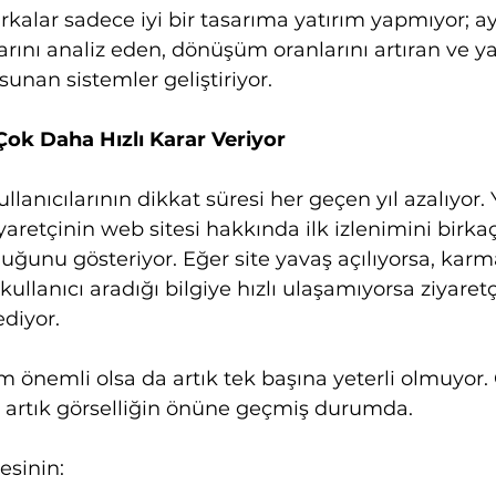
kalar sadece iyi bir tasarıma yatırım yapmıyor; 
larını analiz eden, dönüşüm oranlarını artıran ve y
sunan sistemler geliştiriyor.
 Çok Daha Hızlı Karar Veriyor
lanıcılarının dikkat süresi her geçen yıl azalıyor. 
iyaretçinin web sitesi hakkında ilk izlenimini birka
duğunu gösteriyor. Eğer site yavaş açılıyorsa, karm
ullanıcı aradığı bilgiye hızlı ulaşamıyorsa ziyaret
ediyor.
 önemli olsa da artık tek başına yeterli olmuyor.
i artık görselliğin önüne geçmiş durumda.
esinin: