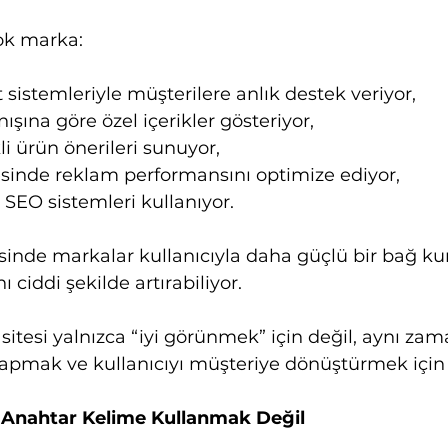
ok marka:
 sistemleriyle müşterilere anlık destek veriyor,
ışına göre özel içerikler gösteriyor,
i ürün önerileri sunuyor,
yesinde reklam performansını optimize ediyor,
 SEO sistemleri kullanıyor.
nde markalar kullanıcıyla daha güçlü bir bağ kura
ciddi şekilde artırabiliyor.
 sitesi yalnızca “iyi görünmek” için değil, aynı zam
apmak ve kullanıcıyı müşteriye dönüştürmek için k
 Anahtar Kelime Kullanmak Değil