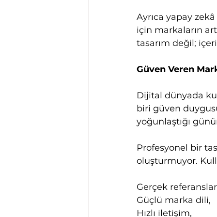
Ayrıca yapay zekâ 
için markaların art
tasarım değil; içer
Güven Veren Mark
Dijital dünyada ku
biri güven duygusu
yoğunlaştığı günü
Profesyonel bir ta
oluşturmuyor. Kulla
Gerçek referanslar
Güçlü marka dili,
Hızlı iletişim,