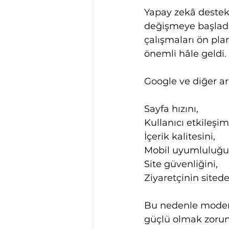
Yapay zekâ destek
değişmeye başladı
çalışmaları ön pla
önemli hâle geldi.
Google ve diğer ar
Sayfa hızını,
Kullanıcı etkileşim
İçerik kalitesini,
Mobil uyumluluğu
Site güvenliğini,
Ziyaretçinin sitede
Bu nedenle modern 
güçlü olmak zoru