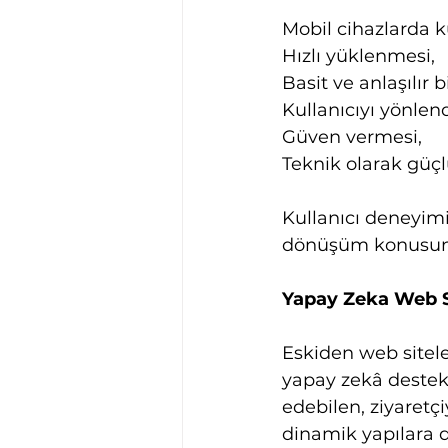
Mobil cihazlarda k
Hızlı yüklenmesi,
Basit ve anlaşılır 
Kullanıcıyı yönlen
Güven vermesi,
Teknik olarak güçl
Kullanıcı deneyimi
dönüşüm konusunda
Yapay Zeka Web Si
Eskiden web sitele
yapay zekâ destekli
edebilen, ziyaretçi
dinamik yapılara 