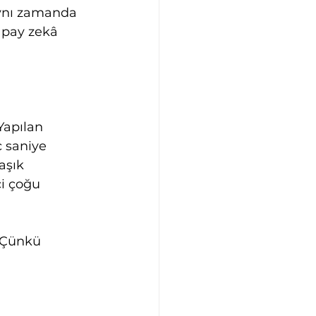
aynı zamanda 
apay zekâ 
Yapılan 
ç saniye 
aşık 
çi çoğu 
 Çünkü 