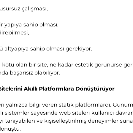
usursuz çalışması,
bir yapıya sahip olması,
direbilmesi,
ü altyapıya sahip olması gerekiyor.
 kötü olan bir site, ne kadar estetik görünürse gö
 başarısız olabiliyor.
telerini Akıllı Platformlara Dönüştürüyor
ri yalnızca bilgi veren statik platformlardı. Günüm
 sistemler sayesinde web siteleri kullanıcı davranı
yi tanıyabilen ve kişiselleştirilmiş deneyimler suna
dönüştü.