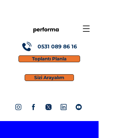
0531 089 86 16
Toplantı Planla
Sizi Arayalım