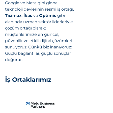
Google ve Meta gibi global
teknoloji devlerinin resmi iş ortağı,
Ticimax
,
İkas
ve
Optimic
gibi
alanında uzman sektör liderleriyle
çözüm ortağı olarak;
müşterilerimize en güncel,
güvenilir ve etkili dijital çözümleri
sunuyoruz. Çünkü biz inanıyoruz:
Güçlü bağlantılar, güçlü sonuçlar
doğurur.
İş Ortaklarımız