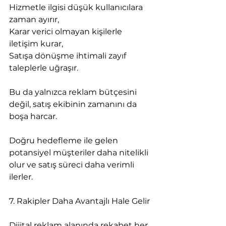
Hizmetle ilgisi düşük kullanıcılara 
zaman ayırır,
Karar verici olmayan kişilerle 
iletişim kurar,
Satışa dönüşme ihtimali zayıf 
taleplerle uğraşır.
Bu da yalnızca reklam bütçesini 
değil, satış ekibinin zamanını da 
boşa harcar.
Doğru hedefleme ile gelen 
potansiyel müşteriler daha nitelikli 
olur ve satış süreci daha verimli 
ilerler.
7. Rakipler Daha Avantajlı Hale Gelir
Dijital reklam alanında rekabet her 