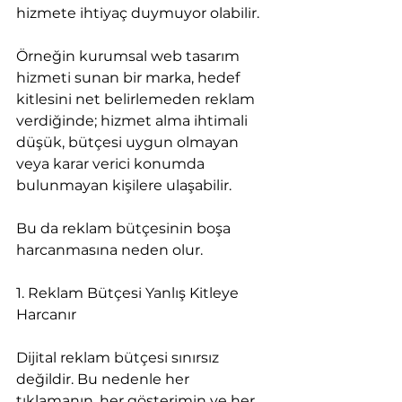
hizmete ihtiyaç duymuyor olabilir.
Örneğin kurumsal web tasarım 
hizmeti sunan bir marka, hedef 
kitlesini net belirlemeden reklam 
verdiğinde; hizmet alma ihtimali 
düşük, bütçesi uygun olmayan 
veya karar verici konumda 
bulunmayan kişilere ulaşabilir.
Bu da reklam bütçesinin boşa 
harcanmasına neden olur.
1. Reklam Bütçesi Yanlış Kitleye 
Harcanır
Dijital reklam bütçesi sınırsız 
değildir. Bu nedenle her 
tıklamanın, her gösterimin ve her 