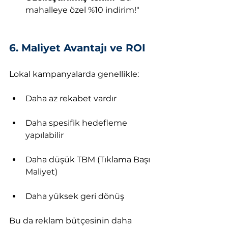
mahalleye özel %10 indirim!"
6. Maliyet Avantajı ve ROI
Lokal kampanyalarda genellikle:
Daha az rekabet vardır
Daha spesifik hedefleme 
yapılabilir
Daha düşük TBM (Tıklama Başı 
Maliyet)
Daha yüksek geri dönüş
Bu da reklam bütçesinin daha 