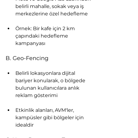
belirli mahalle, sokak veya iş 
merkezlerine özel hedefleme
Örnek: Bir kafe için 2 km 
çapındaki hedefleme 
kampanyası
B. Geo-Fencing
Belirli lokasyonlara dijital 
bariyer konularak, o bölgede 
bulunan kullanıcılara anlık 
reklam gösterimi
Etkinlik alanları, AVM'ler, 
kampüsler gibi bölgeler için 
idealdir