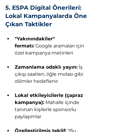
5. ESPA Digital Önerileri: 
Lokal Kampanyalarda Öne 
Çıkan Taktikler
"Yakınındakiler" 
formatı:
 Google aramaları için 
özel kampanya metinleri
Zamanlama odaklı yayın:
 İş 
çıkışı saatleri, öğle molası gibi 
dilimler hedeflenir
Lokal etkileyicilerle (çapraz 
kampanya):
 Mahalle içinde 
tanınan kişilerle sponsorlu 
paylaşımlar
Özelleştirilmiş teklif:
 "Bu 