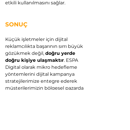
etkili kullanılmasını sağlar.
SONUÇ
Küçük işletmeler için dijital 
reklamcılıkta başarının sırrı büyük 
gözükmek değil, 
doğru yerde 
doğru kişiye ulaşmaktır
. ESPA 
Digital olarak mikro hedefleme 
yöntemlerini dijital kampanya 
stratejilerimize entegre ederek 
müşterilerimizin bölgesel pazarda 
öne çıkmasını sağlıyoruz.
Hepsini Gör