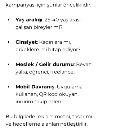
kampanyası için şunlar önceliklidir:
Yaş aralığı
: 25-40 yaş arası 
çalışan bireyler mi?
Cinsiyet
: Kadınlara mı, 
erkeklere mi hitap ediyor?
Meslek / Gelir durumu
: Beyaz 
yaka, öğrenci, freelance...
Mobil Davranış
: Uygulama 
kullanan, QR kod okuyan, 
indirim takip eden
Bu bilgilerle reklam metni, tasarımı 
ve hedefleme alanları netleştirilir.