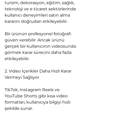
turizm, dekorasyon, eğitim, sağlık, 
teknoloji ve e-ticaret sektörlerinde 
kullanıcı deneyimleri satın alma 
kararını doğrudan etkileyebilir.
Bir ürünün profesyonel fotoğrafı 
güven verebilir. Ancak ürünü 
gerçek bir kullanıcının videosunda 
görmek karar sürecini daha fazla 
etkileyebilir.
2. Video İçerikler Daha Hızlı Karar 
Vermeyi Sağlıyor
TikTok, Instagram Reels ve 
YouTube Shorts gibi kısa video 
formatları, kullanıcıya bilgiyi hızlı 
şekilde sunar.