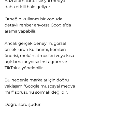
Bazı aramalarda sosyal medya 
daha etkili hale geliyor.
Örneğin kullanıcı bir konuda 
detaylı rehber arıyorsa Google’da 
arama yapabilir.
Ancak gerçek deneyim, görsel 
örnek, ürün kullanımı, kombin 
önerisi, mekân atmosferi veya kısa 
açıklama arıyorsa Instagram ve 
TikTok’a yönelebilir.
Bu nedenle markalar için doğru 
yaklaşım “Google mı, sosyal medya 
mı?” sorusunu sormak değildir.
Doğru soru şudur: